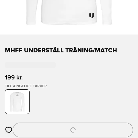
MHFF UNDERSTÄLL TRÄNING/MATCH
199 kr.
TILGÆNGELIGE FARVER
Åbner en Modal til at logge ind eller tilmelde dig som medlem