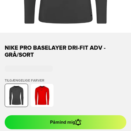
NIKE PRO BASELAYER DRI-FIT ADV -
GRÅ/SORT
TILGÆNGELIGE FARVER
Påmind mig