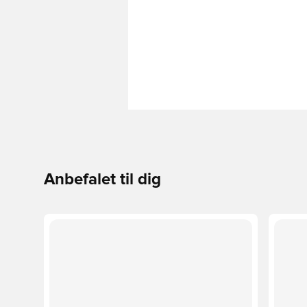
Anbefalet til dig