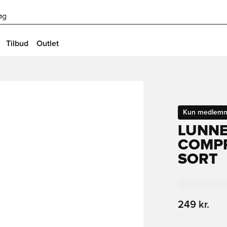
øg
Tilbud
Outlet
Kun medlem
LUNNE
COMPR
SORT
249 kr.