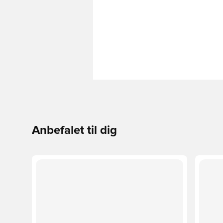
Anbefalet til dig