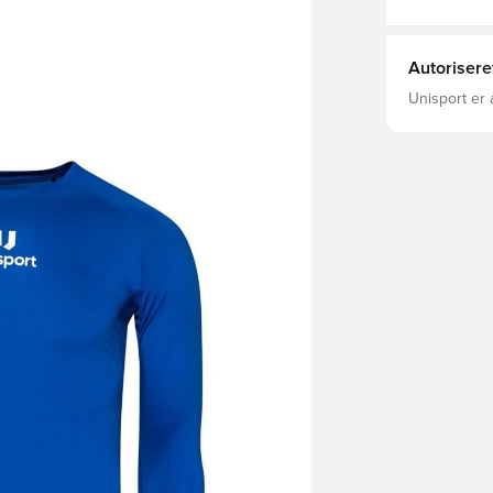
Autorisere
Unisport er 