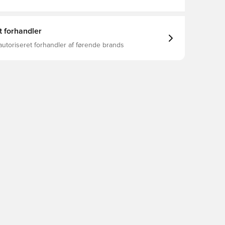
t forhandler
autoriseret forhandler af førende brands