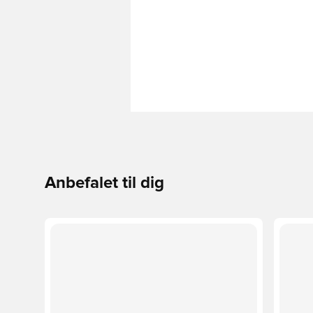
Anbefalet til dig