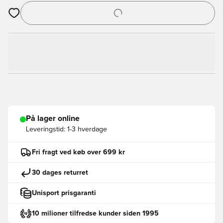
Åbner en Modal til at logge ind eller tilmelde dig som medlem
På lager online
Leveringstid:
1-3 hverdage
Fri fragt ved køb over 699 kr
30 dages returret
Unisport prisgaranti
10 milioner tilfredse kunder siden 1995