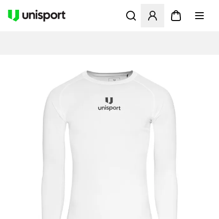
Åbner en Modal til at logge 