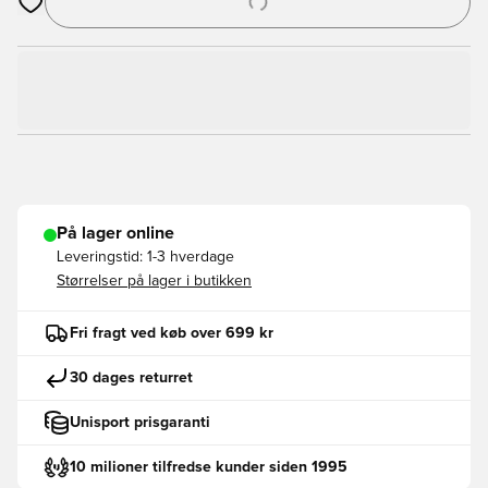
Åbner en Modal til at logge ind eller tilmelde dig som medlem
På lager online
Leveringstid:
1-3 hverdage
Størrelser på lager i butikken
Fri fragt ved køb over 699 kr
30 dages returret
Unisport prisgaranti
10 milioner tilfredse kunder siden 1995