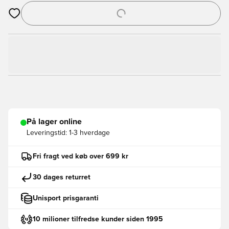
Åbner en Modal til at logge ind eller tilmelde dig som medlem
På lager online
Leveringstid:
1-3 hverdage
Fri fragt ved køb over 699 kr
30 dages returret
Unisport prisgaranti
10 milioner tilfredse kunder siden 1995