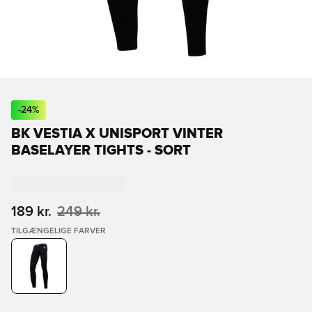
-
24
%
BK VESTIA X UNISPORT VINTER
BASELAYER TIGHTS - SORT
189 kr.
249 kr.
TILGÆNGELIGE FARVER