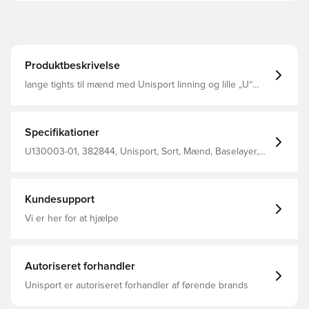
Produktbeskrivelse
lange tights til mænd med Unisport linning og lille „U“
logo ved venstre hofte 92% Polyester 8% elastan
Specifikationer
U130003-01, 382844, Unisport, Sort, Mænd, Baselayer,
Lang, Voksne
Kundesupport
Vi er her for at hjælpe
Autoriseret forhandler
Unisport er autoriseret forhandler af førende brands