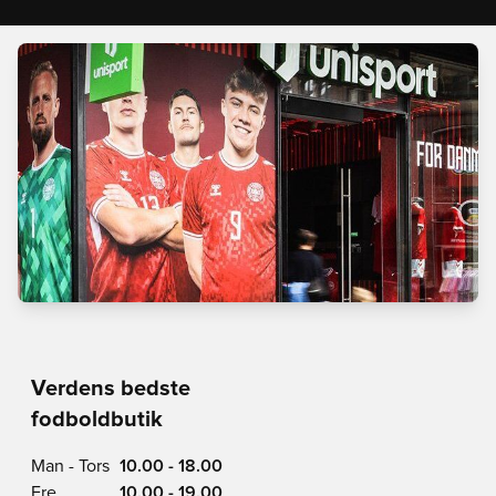
Verdens bedste
fodboldbutik
Man - Tors
10.00 - 18.00
Fre
10.00 - 19.00