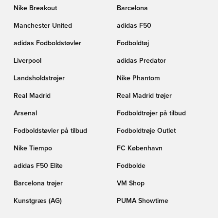
Nike Breakout
Barcelona
Manchester United
adidas F50
adidas Fodboldstøvler
Fodboldtøj
Liverpool
adidas Predator
Landsholdstrøjer
Nike Phantom
Real Madrid
Real Madrid trøjer
Arsenal
Fodboldtrøjer på tilbud
Fodboldstøvler på tilbud
Fodboldtrøje Outlet
Nike Tiempo
FC København
adidas F50 Elite
Fodbolde
Barcelona trøjer
VM Shop
Kunstgræs (AG)
PUMA Showtime