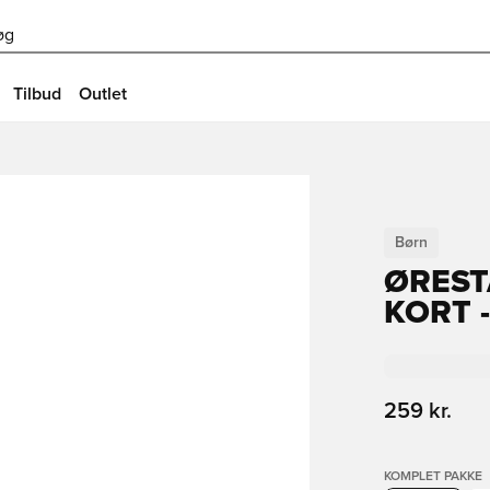
øg
Tilbud
Outlet
Børn
ØREST
KORT 
259 kr.
KOMPLET PAKKE