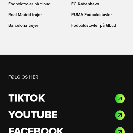
Fodboldtrøjer på tilbud
FC København
Real Madrid trøjer
PUMA Fodboldstøvler
Barcelona trøjer
Fodboldstøvler på tilbud
FØLG OS HER
TIKTOK
YOUTUBE
FACEBOOK