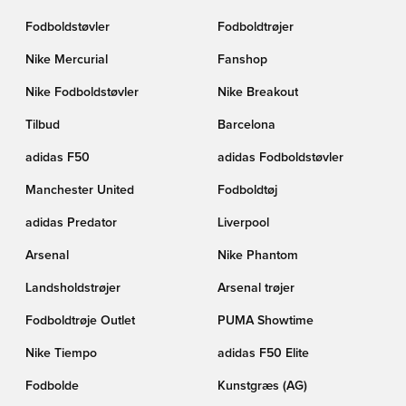
Fodboldstøvler
Fodboldtrøjer
Nike Mercurial
Fanshop
Nike Fodboldstøvler
Nike Breakout
Tilbud
Barcelona
adidas F50
adidas Fodboldstøvler
Manchester United
Fodboldtøj
adidas Predator
Liverpool
Arsenal
Nike Phantom
Landsholdstrøjer
Arsenal trøjer
Fodboldtrøje Outlet
PUMA Showtime
Nike Tiempo
adidas F50 Elite
Fodbolde
Kunstgræs (AG)