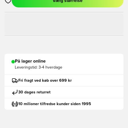
Vælg størrelse
Åbner en Modal til at logge ind eller tilmelde dig som medlem
På lager online
Leveringstid:
3-4 hverdage
Fri fragt ved køb over 699 kr
30 dages returret
10 milioner tilfredse kunder siden 1995