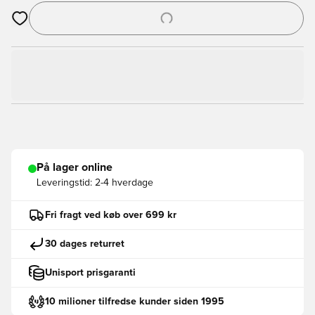
Åbner en Modal til at logge ind eller tilmelde dig som medlem
På lager online
Leveringstid:
2-4 hverdage
Fri fragt ved køb over 699 kr
30 dages returret
Unisport prisgaranti
10 milioner tilfredse kunder siden 1995