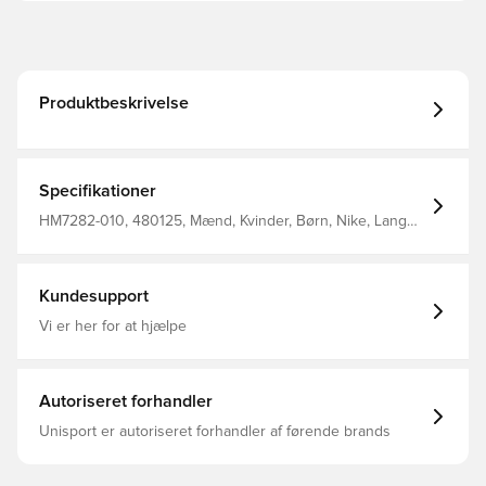
Produktbeskrivelse
Specifikationer
HM7282-010, 480125, Mænd, Kvinder, Børn, Nike, Lange
ærmer, Vinter jakker, Nike Park, Sort, Uden sok
Kundesupport
Vi er her for at hjælpe
Autoriseret forhandler
Unisport er autoriseret forhandler af førende brands