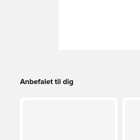
Anbefalet til dig