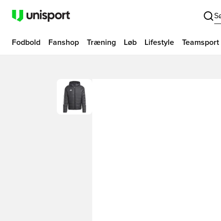
S
Fodbold
Fanshop
Træning
Løb
Lifestyle
Teamsport