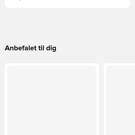
Anbefalet til dig