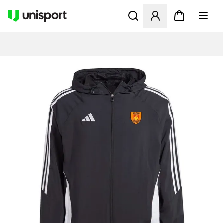
Åbner en Modal til at logge 