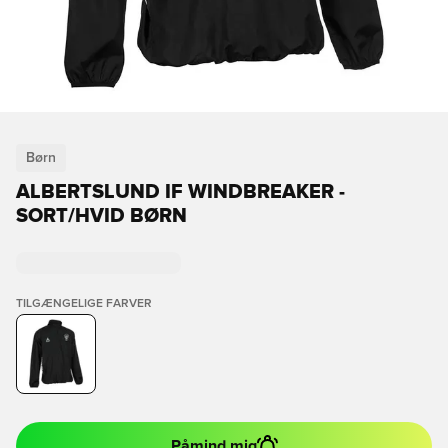
Børn
ALBERTSLUND IF WINDBREAKER -
SORT/HVID BØRN
TILGÆNGELIGE FARVER
Påmind mig