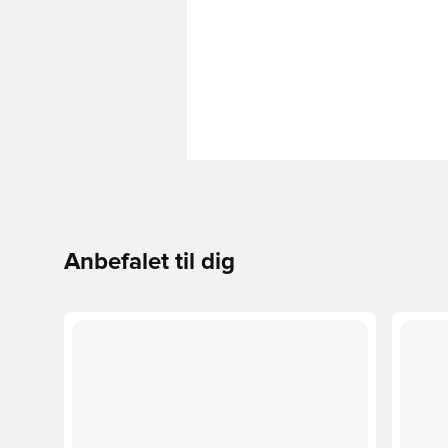
Anbefalet til dig