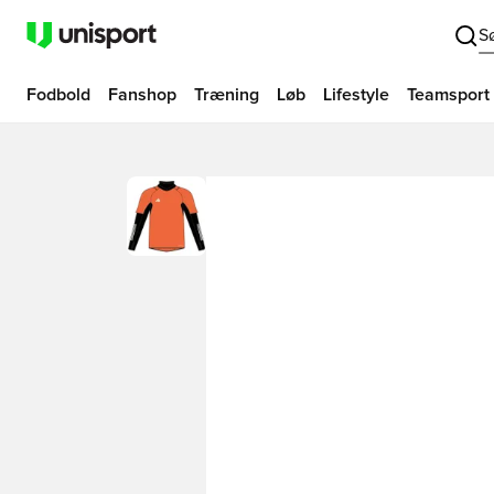
S
Fodbold
Fanshop
Træning
Løb
Lifestyle
Teamsport