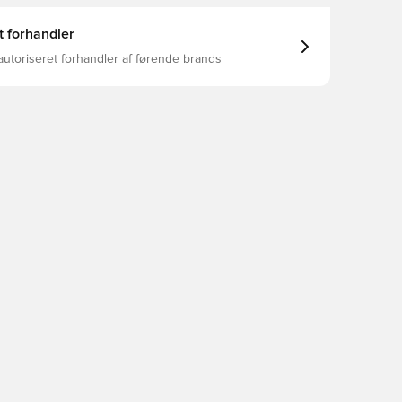
t forhandler
autoriseret forhandler af førende brands