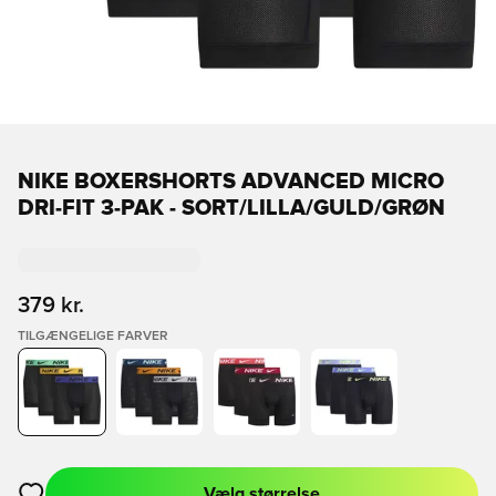
NIKE BOXERSHORTS ADVANCED MICRO
DRI-FIT 3-PAK - SORT/LILLA/GULD/GRØN
379 kr.
TILGÆNGELIGE FARVER
Vælg størrelse