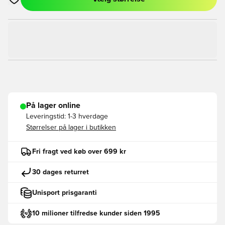
Åbner en Modal til at logge ind eller tilmelde dig som medlem
På lager online
Leveringstid:
1-3 hverdage
Størrelser på lager i butikken
Fri fragt ved køb over 699 kr
30 dages returret
Unisport prisgaranti
10 milioner tilfredse kunder siden 1995