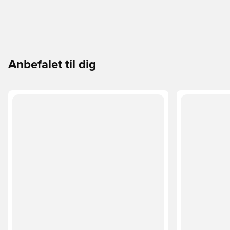
Anbefalet til dig