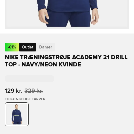
-
61
%
Outlet
Damer
NIKE TRÆNINGSTRØJE ACADEMY 21 DRILL
TOP - NAVY/NEON KVINDE
129 kr.
329 kr.
TILGÆNGELIGE FARVER