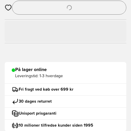
Åbner en Modal til at logge ind eller tilmelde dig som medlem
På lager online
Leveringstid:
1-3 hverdage
Fri fragt ved køb over 699 kr
30 dages returret
Unisport prisgaranti
10 milioner tilfredse kunder siden 1995