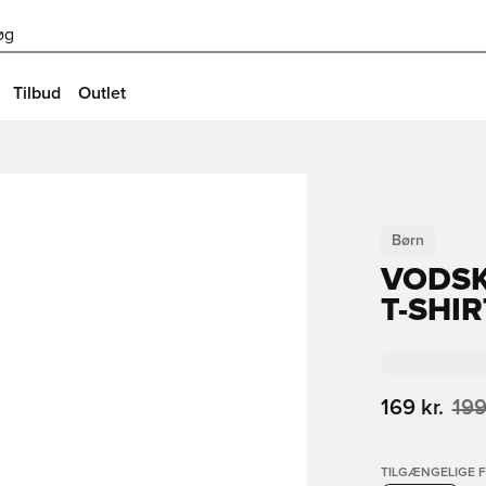
øg
Tilbud
Outlet
Børn
VODSK
T-SHIR
169 kr.
199
TILGÆNGELIGE 