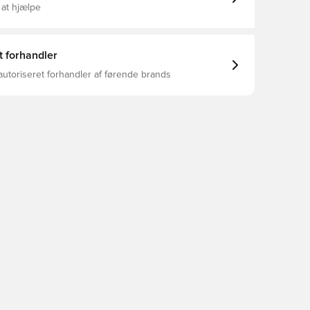
 at hjælpe
t forhandler
autoriseret forhandler af førende brands