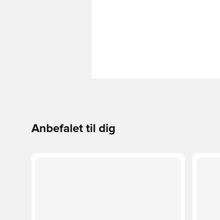
Anbefalet til dig