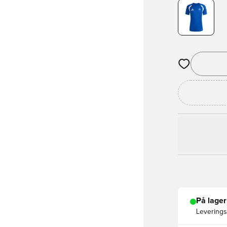
Åbner en Moda
På lager
Leveringst