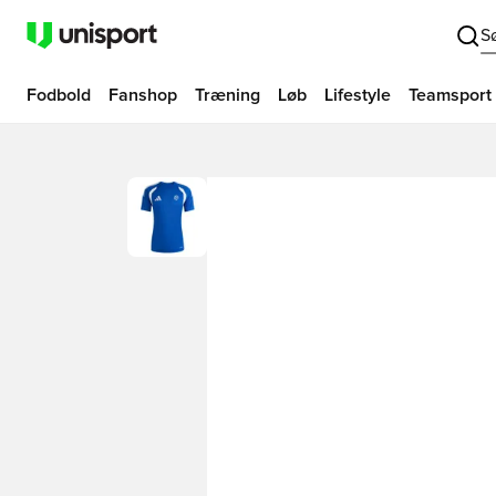
S
Fodbold
Fanshop
Træning
Løb
Lifestyle
Teamsport