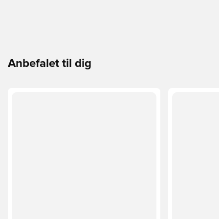
Anbefalet til dig