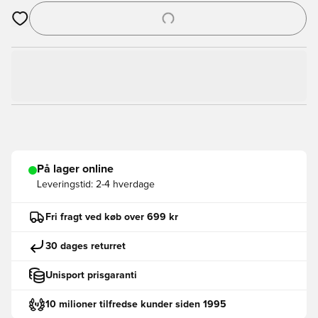
Åbner en Modal til at logge ind eller tilmelde dig som medlem
På lager online
Leveringstid:
2-4 hverdage
Fri fragt ved køb over 699 kr
30 dages returret
Unisport prisgaranti
10 milioner tilfredse kunder siden 1995