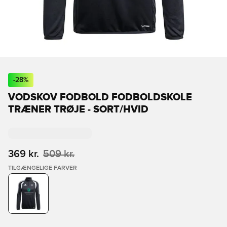
-
28
%
VODSKOV FODBOLD FODBOLDSKOLE
TRÆNER TRØJE - SORT/HVID
369 kr.
509 kr.
TILGÆNGELIGE FARVER