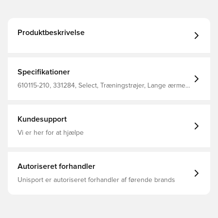
Produktbeskrivelse
Specifikationer
610115-210, 331284, Select, Træningstrøjer, Lange ærmer,
Mænd, Voksne, Sort
Kundesupport
Vi er her for at hjælpe
Autoriseret forhandler
Unisport er autoriseret forhandler af førende brands