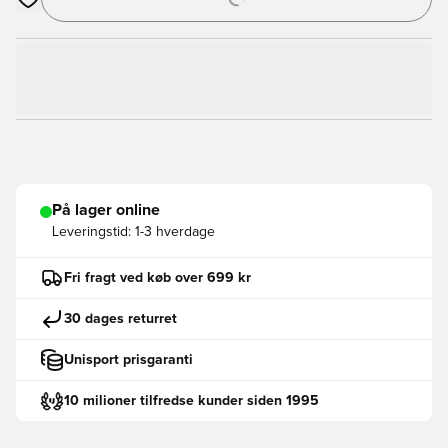
Åbner en Modal til at logge ind eller tilmelde dig som medlem
På lager online
Leveringstid:
1-3 hverdage
Fri fragt ved køb over 699 kr
30 dages returret
Unisport prisgaranti
10 milioner tilfredse kunder siden 1995