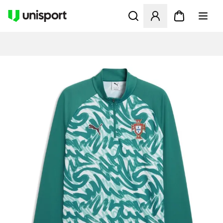
Åbner en Modal til at logge 