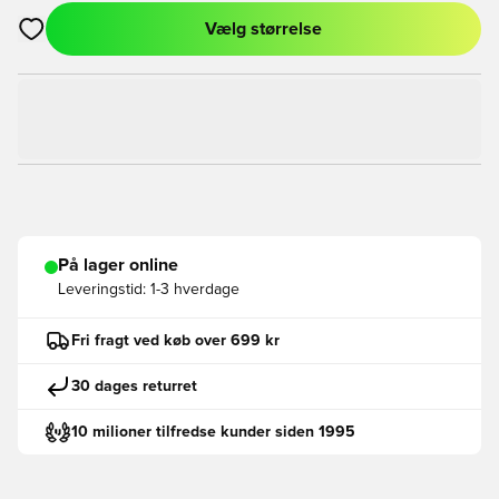
Vælg størrelse
Åbner en Modal til at logge ind eller tilmelde dig som medlem
På lager online
Leveringstid:
1-3 hverdage
Fri fragt ved køb over 699 kr
30 dages returret
10 milioner tilfredse kunder siden 1995