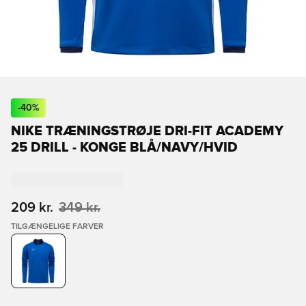
-
40
%
NIKE TRÆNINGSTRØJE DRI-FIT ACADEMY
25 DRILL - KONGE BLÅ/NAVY/HVID
209 kr.
349 kr.
TILGÆNGELIGE FARVER