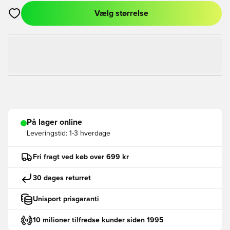
Vælg størrelse
Åbner en Modal til at logge ind eller tilmelde dig som medlem
På lager online
Leveringstid:
1-3 hverdage
Fri fragt ved køb over 699 kr
30 dages returret
Unisport prisgaranti
10 milioner tilfredse kunder siden 1995