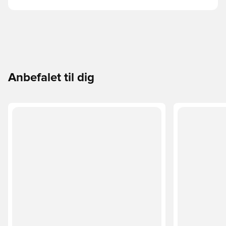
Anbefalet til dig