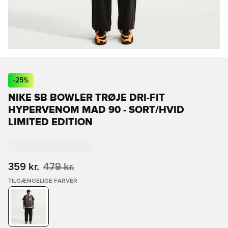
-
25
%
NIKE SB BOWLER TRØJE DRI-FIT
HYPERVENOM MAD 90 - SORT/HVID
LIMITED EDITION
359 kr.
479 kr.
TILGÆNGELIGE FARVER