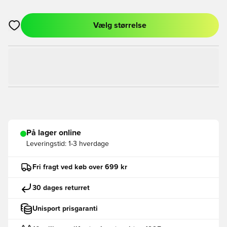
Vælg størrelse
Åbner en Modal til at logge ind eller tilmelde dig som medlem
På lager online
Leveringstid:
1-3 hverdage
Fri fragt ved køb over 699 kr
30 dages returret
Unisport prisgaranti