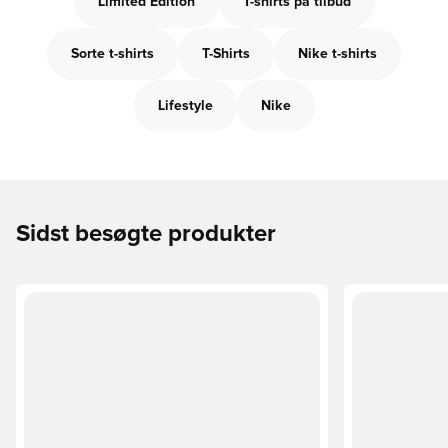
Limited Edition
T-shirts på tilbud
Sorte t-shirts
T-Shirts
Nike t-shirts
Lifestyle
Nike
Sidst besøgte produkter