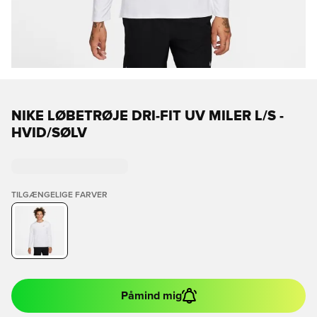
NIKE LØBETRØJE DRI-FIT UV MILER L/S -
HVID/SØLV
TILGÆNGELIGE FARVER
Påmind mig