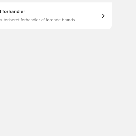
t forhandler
autoriseret forhandler af førende brands