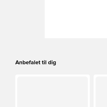
Anbefalet til dig