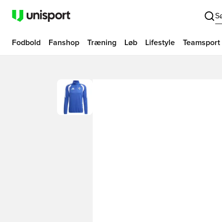
S
Fodbold
Fanshop
Træning
Løb
Lifestyle
Teamsport