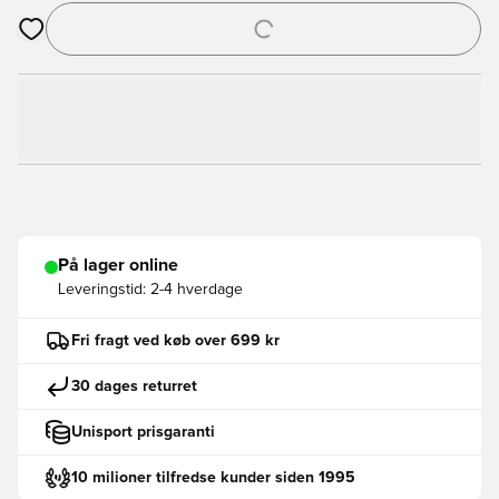
Åbner en Modal til at logge ind eller tilmelde dig som medlem
På lager online
Leveringstid:
2-4 hverdage
Fri fragt ved køb over 699 kr
30 dages returret
Unisport prisgaranti
10 milioner tilfredse kunder siden 1995