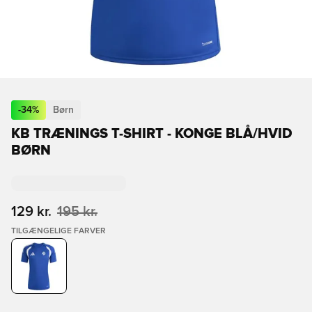
-
34
%
Børn
KB TRÆNINGS T-SHIRT - KONGE BLÅ/HVID
BØRN
129 kr.
195 kr.
TILGÆNGELIGE FARVER