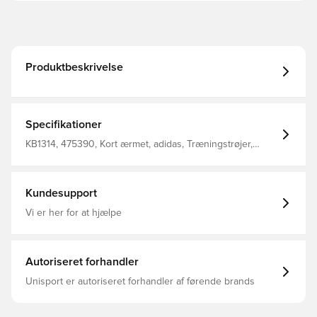
Produktbeskrivelse
Specifikationer
KB1314, 475390, Kort ærmet, adidas, Træningstrøjer,
Mænd, Kvinder, Børn, Blå, Uden sok
Kundesupport
Vi er her for at hjælpe
Autoriseret forhandler
Unisport er autoriseret forhandler af førende brands