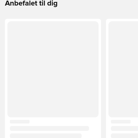
Anbefalet til dig