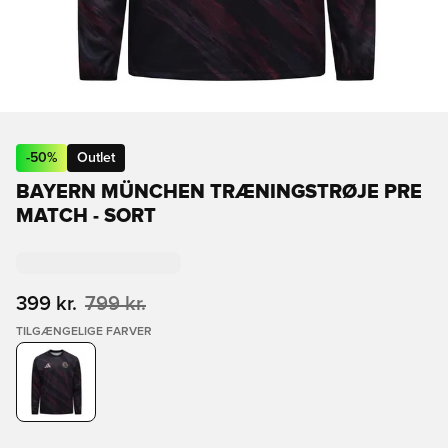
-
50
%
Outlet
BAYERN MÜNCHEN TRÆNINGSTRØJE PRE
MATCH - SORT
399 kr.
799 kr.
TILGÆNGELIGE FARVER