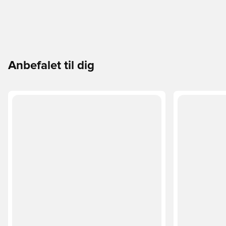
Anbefalet til dig