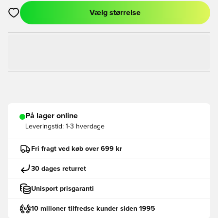
Vælg størrelse
Åbner en Modal til at logge ind eller tilmelde dig som medlem
På lager online
Leveringstid:
1-3 hverdage
Fri fragt ved køb over 699 kr
30 dages returret
Unisport prisgaranti
10 milioner tilfredse kunder siden 1995