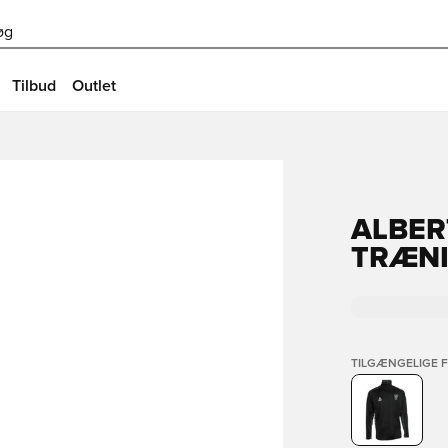
øg
Tilbud
Outlet
ALBER
TRÆNI
TILGÆNGELIGE 