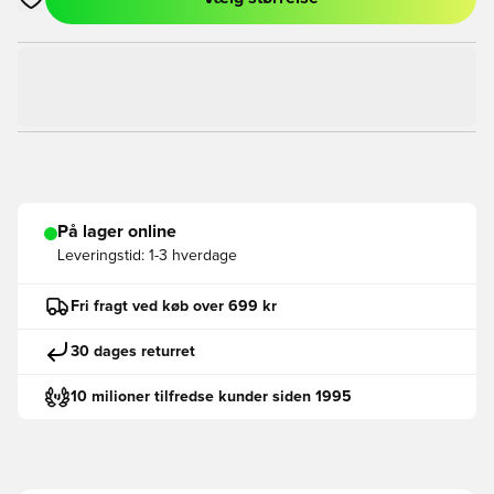
Åbner en Modal til at logge ind eller tilmelde dig som medlem
På lager online
Leveringstid:
1-3 hverdage
Fri fragt ved køb over 699 kr
30 dages returret
10 milioner tilfredse kunder siden 1995