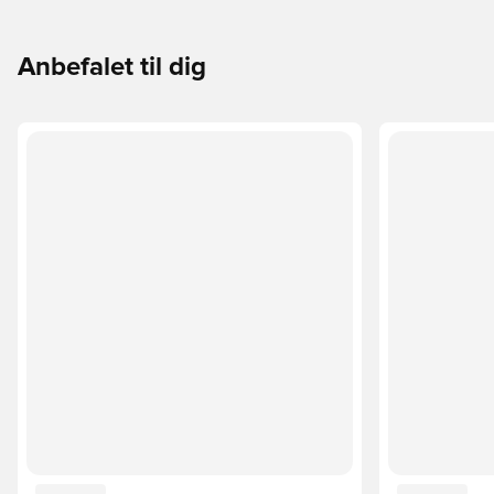
Anbefalet til dig