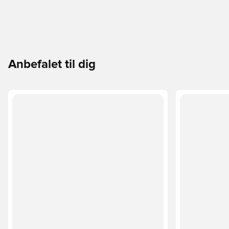
Anbefalet til dig