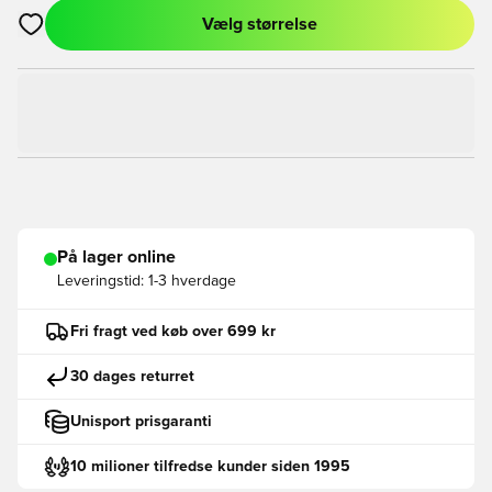
Vælg størrelse
Åbner en Modal til at logge ind eller tilmelde dig som medlem
På lager online
Leveringstid:
1-3 hverdage
Fri fragt ved køb over 699 kr
30 dages returret
Unisport prisgaranti
10 milioner tilfredse kunder siden 1995