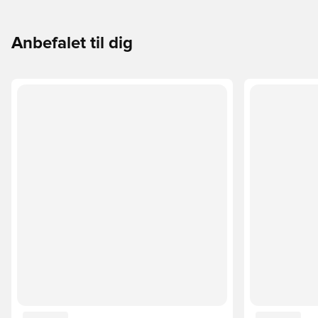
Anbefalet til dig