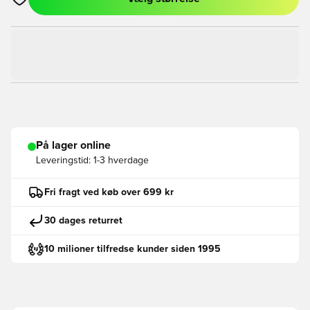
Åbner en Modal til at logge ind eller tilmelde dig som medlem
På lager online
Leveringstid:
1-3 hverdage
Fri fragt ved køb over 699 kr
30 dages returret
10 milioner tilfredse kunder siden 1995