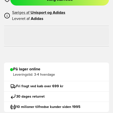
Åbner en Modal til at logge ind eller tilmelde dig som medlem
Sælges af
Unisport og
Adidas
Leveret af
Adidas
På lager online
Leveringstid:
3-4 hverdage
Fri fragt ved køb over 699 kr
30 dages returret
10 milioner tilfredse kunder siden 1995