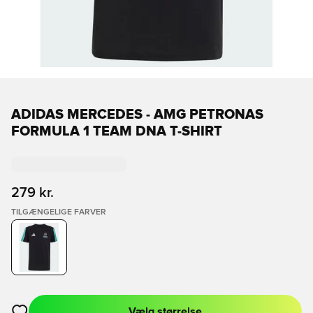
ADIDAS MERCEDES - AMG PETRONAS
FORMULA 1 TEAM DNA T-SHIRT
279 kr.
TILGÆNGELIGE FARVER
Vælg størrelse