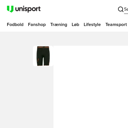
S
Fodbold
Fanshop
Træning
Løb
Lifestyle
Teamsport