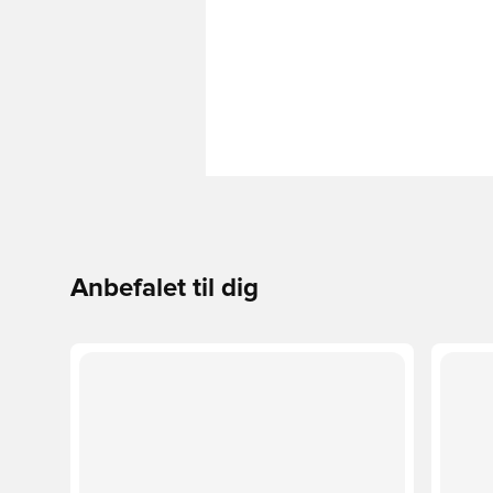
Anbefalet til dig