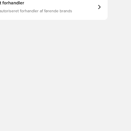
t forhandler
autoriseret forhandler af førende brands