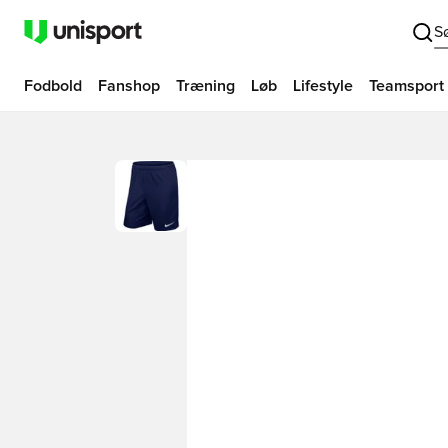
S
Fodbold
Fanshop
Træning
Løb
Lifestyle
Teamsport