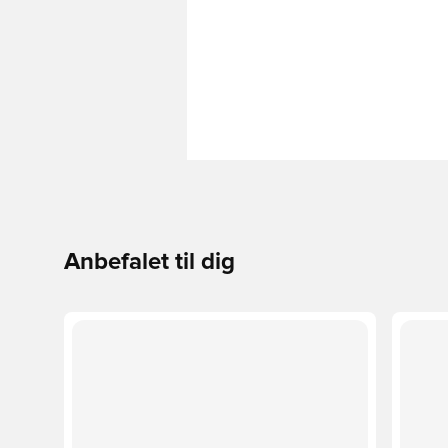
Anbefalet til dig