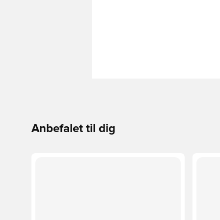
Anbefalet til dig