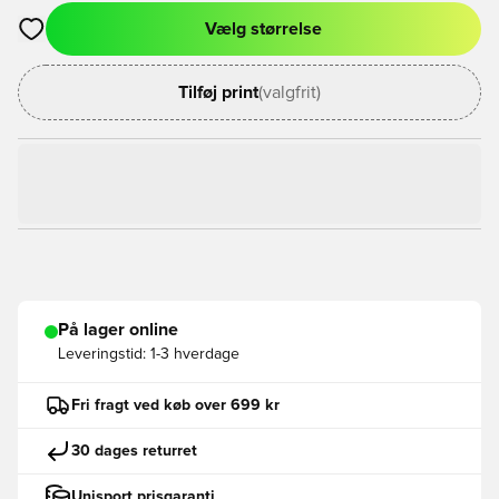
Vælg størrelse
Åbner en Modal til at logge ind eller tilmelde dig som medlem
Tilføj print
(valgfrit)
På lager online
Leveringstid:
1-3 hverdage
Fri fragt ved køb over 699 kr
30 dages returret
Unisport prisgaranti