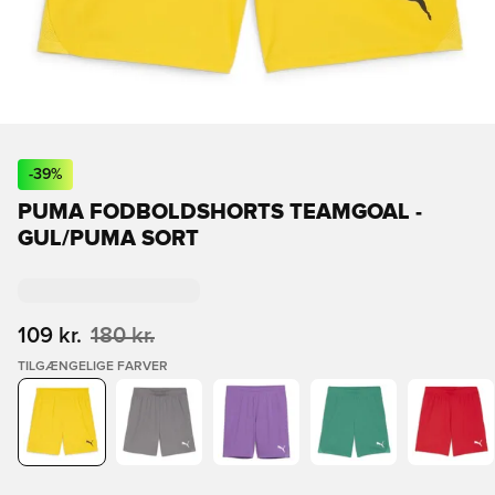
-
39
%
PUMA FODBOLDSHORTS TEAMGOAL -
GUL/PUMA SORT
109 kr.
180 kr.
TILGÆNGELIGE FARVER