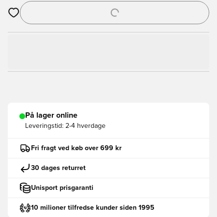
Åbner en Modal til at logge ind eller tilmelde dig som medlem
På lager online
Leveringstid:
2-4 hverdage
Fri fragt ved køb over 699 kr
30 dages returret
Unisport prisgaranti
10 milioner tilfredse kunder siden 1995