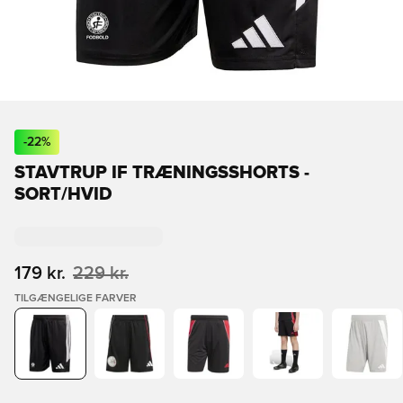
-
22
%
STAVTRUP IF TRÆNINGSSHORTS -
SORT/HVID
179 kr.
229 kr.
TILGÆNGELIGE FARVER