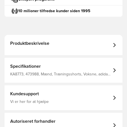
10 milioner tilfredse kunder siden 1995
Produktbeskrivelse
Specifikationer
KA8773, 473988, Mænd, Træningsshorts, Voksne, adidas
Tiro, adidas, Kort, Sort, Uden sok
Kundesupport
Vi er her for at hjælpe
Autoriseret forhandler