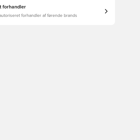
t forhandler
autoriseret forhandler af førende brands