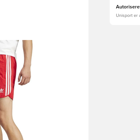
Autorisere
Unisport er 