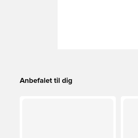
Anbefalet til dig