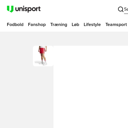
S
Fodbold
Fanshop
Træning
Løb
Lifestyle
Teamsport