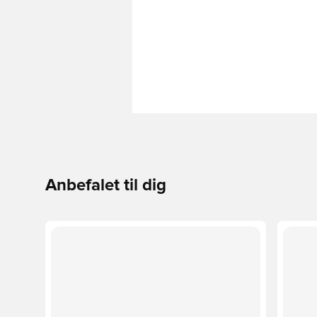
Anbefalet til dig