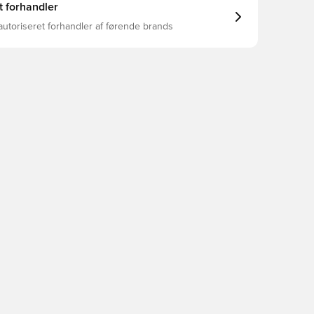
t forhandler
autoriseret forhandler af førende brands