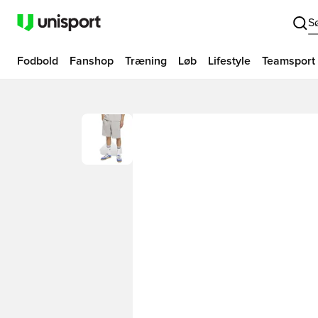
S
Fodbold
Fanshop
Træning
Løb
Lifestyle
Teamsport