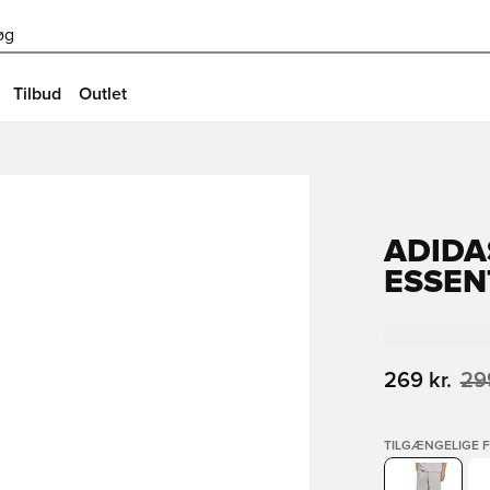
øg
Tilbud
Outlet
ADIDA
ESSEN
269 kr.
299
TILGÆNGELIGE 