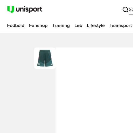
S
Fodbold
Fanshop
Træning
Løb
Lifestyle
Teamsport