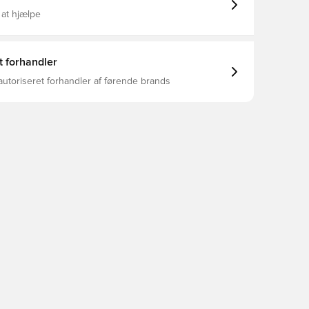
 at hjælpe
t forhandler
autoriseret forhandler af førende brands