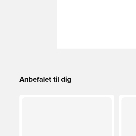
Anbefalet til dig