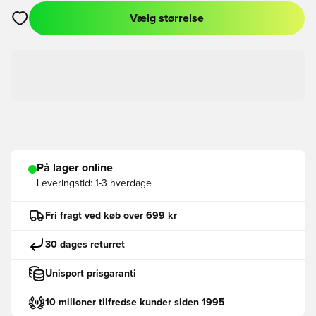
Vælg størrelse
Åbner en Modal til at logge ind eller tilmelde dig som medlem
På lager online
Leveringstid:
1-3 hverdage
Fri fragt ved køb over 699 kr
30 dages returret
Unisport prisgaranti
10 milioner tilfredse kunder siden 1995