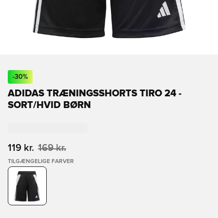
-
30
%
ADIDAS TRÆNINGSSHORTS TIRO 24 -
SORT/HVID BØRN
119 kr.
169 kr.
TILGÆNGELIGE FARVER