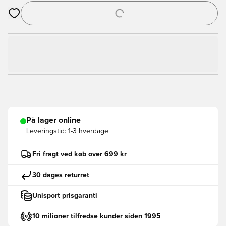
Åbner en Modal til at logge ind eller tilmelde dig som medlem
På lager online
Leveringstid:
1-3 hverdage
Fri fragt ved køb over 699 kr
30 dages returret
Unisport prisgaranti
10 milioner tilfredse kunder siden 1995