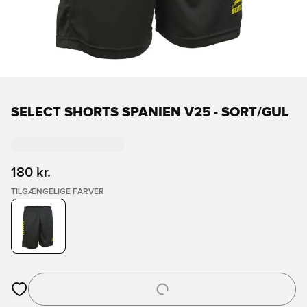
SELECT SHORTS SPANIEN V25 - SORT/GUL
180 kr.
TILGÆNGELIGE FARVER
Åbner en Modal til at logge ind eller tilmelde dig som medlem