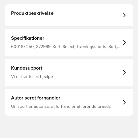
Produktbeskrivelse
Specifikationer
600110-250, 372999, Kort, Select, Træningsshorts, Sort,
Mænd, Voksne
Kundesupport
Vi er her for at hjælpe
Autoriseret forhandler
Unisport er autoriseret forhandler af førende brands