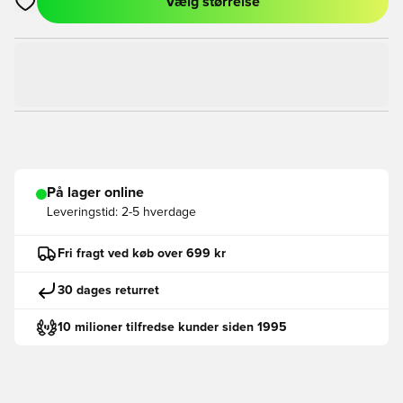
Vælg størrelse
Åbner en Modal til at logge ind eller tilmelde dig som medlem
På lager online
Leveringstid:
2-5 hverdage
Fri fragt ved køb over 699 kr
30 dages returret
10 milioner tilfredse kunder siden 1995