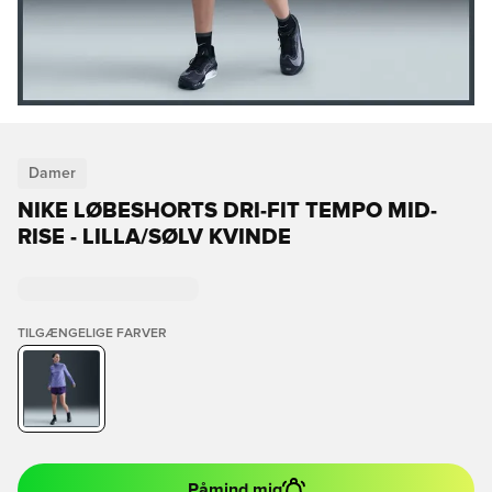
Damer
NIKE LØBESHORTS DRI-FIT TEMPO MID-
RISE - LILLA/SØLV KVINDE
TILGÆNGELIGE FARVER
Påmind mig