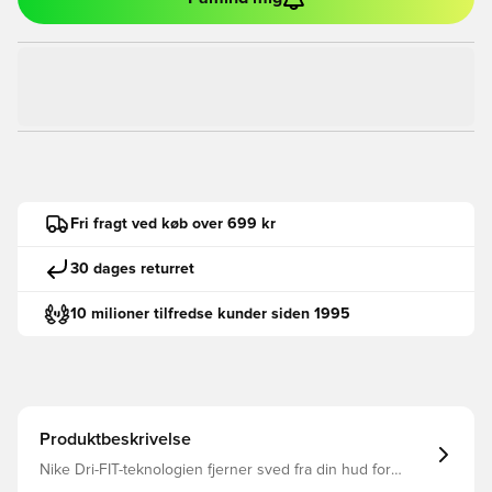
Fri fragt ved køb over 699 kr
30 dages returret
10 milioner tilfredse kunder siden 1995
Produktbeskrivelse
Nike Dri-FIT-teknologien fjerner sved fra din hud for
hurtigere fordampning og hjælper dig med at holde dig