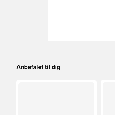
Anbefalet til dig