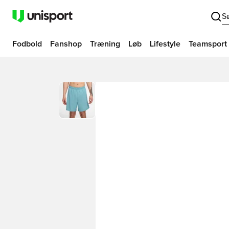
S
Fodbold
Fanshop
Træning
Løb
Lifestyle
Teamsport