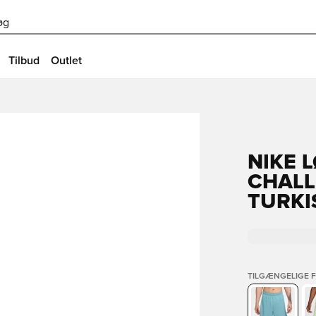
øg
Tilbud
Outlet
NIKE 
CHALLE
TURKI
TILGÆNGELIGE 